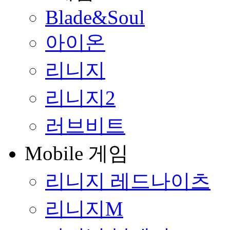
Blade&Soul
아이온
리니지
리니지2
러브비트
Mobile 게임
리니지 레드나이츠
리니지M