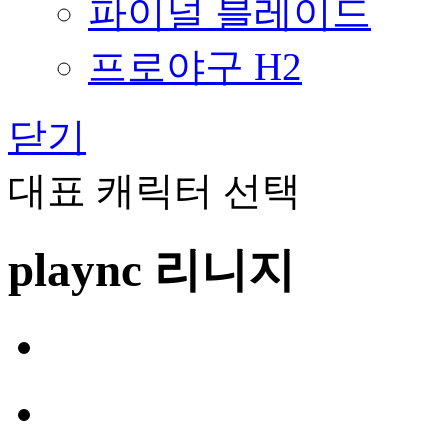
파이널 블레이드
프로야구 H2
닫기
대표 캐릭터 선택
plaync 리니지