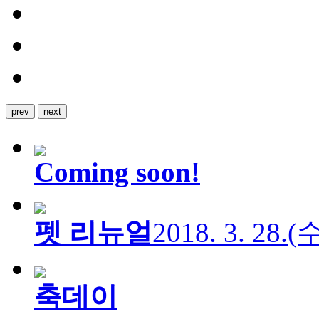
prev
next
Coming soon!
펫 리뉴얼
2018. 3. 28.
축데이