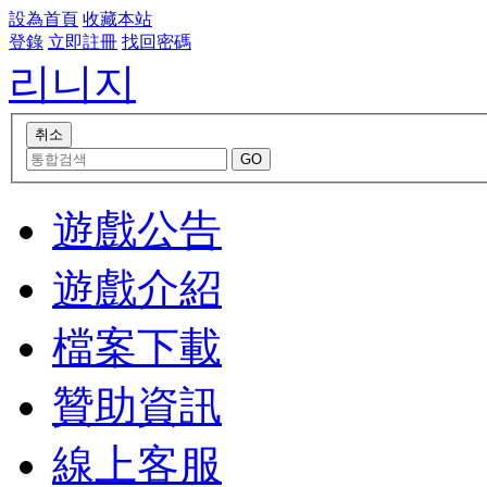
設為首頁
收藏本站
登錄
立即註冊
找回密碼
리니지
遊戲公告
遊戲介紹
檔案下載
贊助資訊
線上客服