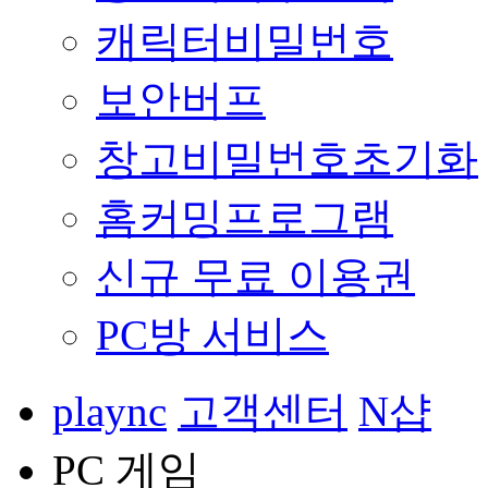
캐릭터비밀번호
보안버프
창고비밀번호초기화
홈커밍프로그램
신규 무료 이용권
PC방 서비스
plaync
고객센터
N샵
PC 게임