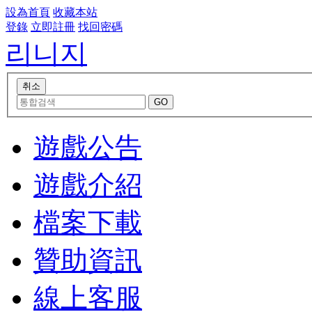
設為首頁
收藏本站
登錄
立即註冊
找回密碼
리니지
遊戲公告
遊戲介紹
檔案下載
贊助資訊
線上客服