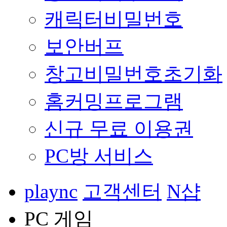
캐릭터비밀번호
보안버프
창고비밀번호초기화
홈커밍프로그램
신규 무료 이용권
PC방 서비스
plaync
고객센터
N샵
PC 게임