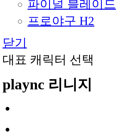
파이널 블레이드
프로야구 H2
닫기
대표 캐릭터 선택
plaync 리니지