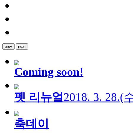
prev
next
Coming soon!
펫 리뉴얼
2018. 3. 28.
축데이