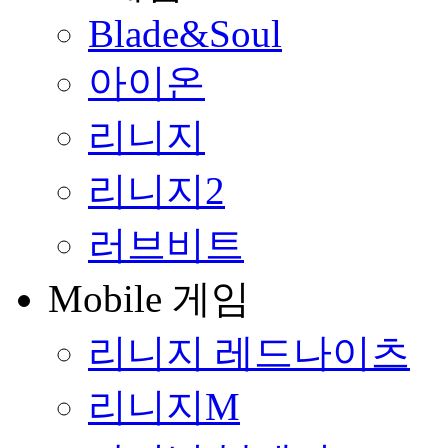
Blade&Soul
아이온
리니지
리니지2
러브비트
Mobile 게임
리니지 레드나이츠
리니지M