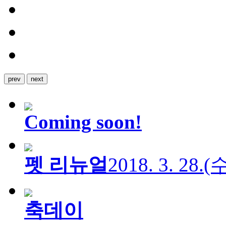
prev
next
Coming soon!
펫 리뉴얼
2018. 3. 28.
축데이