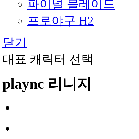
파이널 블레이드
프로야구 H2
닫기
대표 캐릭터 선택
plaync 리니지