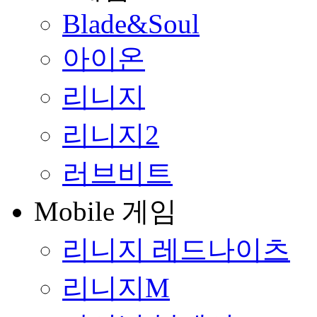
Blade&Soul
아이온
리니지
리니지2
러브비트
Mobile 게임
리니지 레드나이츠
리니지M