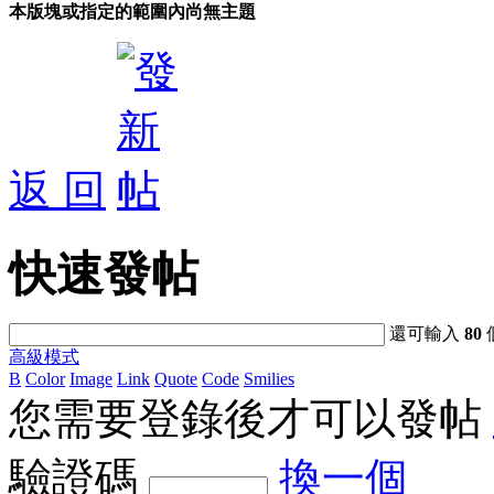
本版塊或指定的範圍內尚無主題
返 回
快速發帖
還可輸入
80
高級模式
B
Color
Image
Link
Quote
Code
Smilies
您需要登錄後才可以發帖
驗證碼
換一個