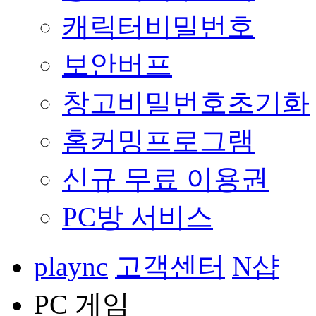
캐릭터비밀번호
보안버프
창고비밀번호초기화
홈커밍프로그램
신규 무료 이용권
PC방 서비스
plaync
고객센터
N샵
PC 게임