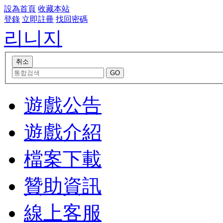
設為首頁
收藏本站
登錄
立即註冊
找回密碼
리니지
遊戲公告
遊戲介紹
檔案下載
贊助資訊
線上客服