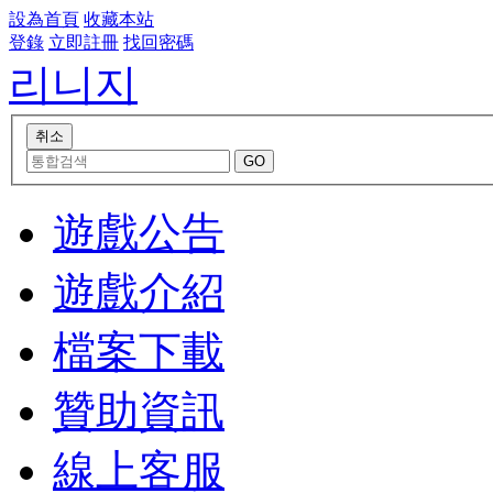
設為首頁
收藏本站
登錄
立即註冊
找回密碼
리니지
遊戲公告
遊戲介紹
檔案下載
贊助資訊
線上客服