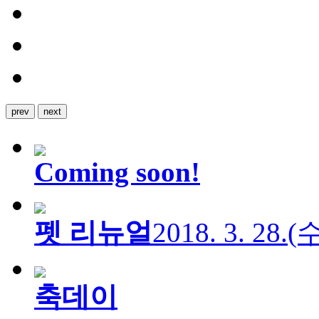
prev
next
Coming soon!
펫 리뉴얼
2018. 3. 28.
축데이