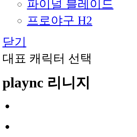
파이널 블레이드
프로야구 H2
닫기
대표 캐릭터 선택
plaync 리니지