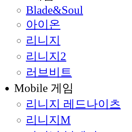
Blade&Soul
아이온
리니지
리니지2
러브비트
Mobile 게임
리니지 레드나이츠
리니지M