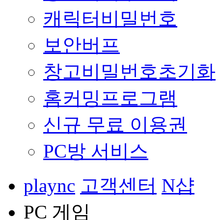
캐릭터비밀번호
보안버프
창고비밀번호초기화
홈커밍프로그램
신규 무료 이용권
PC방 서비스
plaync
고객센터
N샵
PC 게임