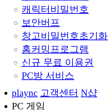
캐릭터비밀번호
보안버프
창고비밀번호초기화
홈커밍프로그램
신규 무료 이용권
PC방 서비스
plaync
고객센터
N샵
PC 게임