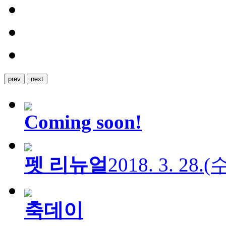
prev
next
Coming soon!
펫 리뉴얼
2018. 3. 28.
축데이