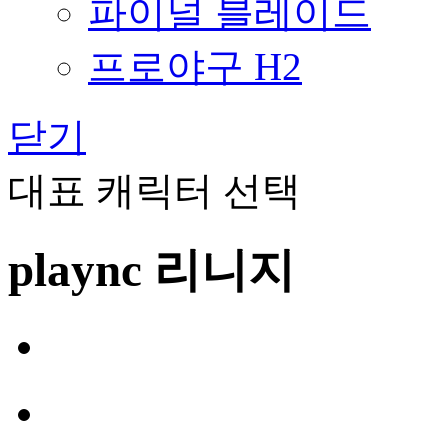
파이널 블레이드
프로야구 H2
닫기
대표 캐릭터 선택
plaync 리니지