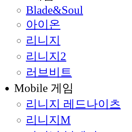
Blade&Soul
아이온
리니지
리니지2
러브비트
Mobile 게임
리니지 레드나이츠
리니지M