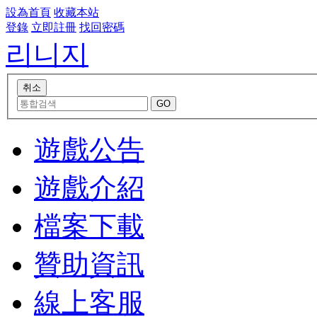
設為首頁
收藏本站
登錄
立即註冊
找回密碼
리니지
遊戲公告
遊戲介紹
檔案下載
贊助資訊
線上客服