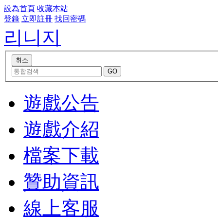
設為首頁
收藏本站
登錄
立即註冊
找回密碼
리니지
遊戲公告
遊戲介紹
檔案下載
贊助資訊
線上客服