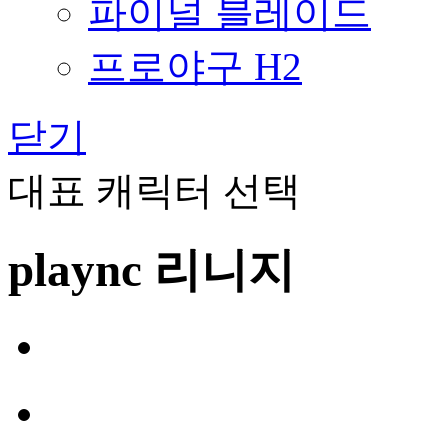
파이널 블레이드
프로야구 H2
닫기
대표 캐릭터 선택
plaync 리니지