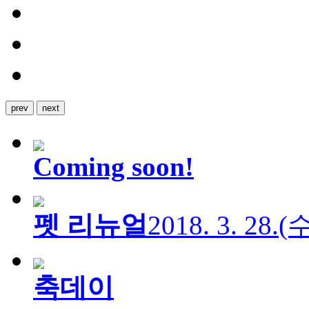
prev
next
Coming soon!
펫 리뉴얼
2018. 3. 28.
축데이