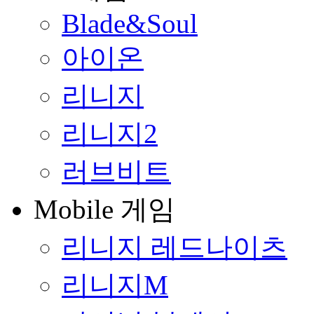
Blade&Soul
아이온
리니지
리니지2
러브비트
Mobile 게임
리니지 레드나이츠
리니지M