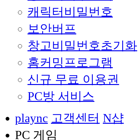
캐릭터비밀번호
보안버프
창고비밀번호초기화
홈커밍프로그램
신규 무료 이용권
PC방 서비스
plaync
고객센터
N샵
PC 게임