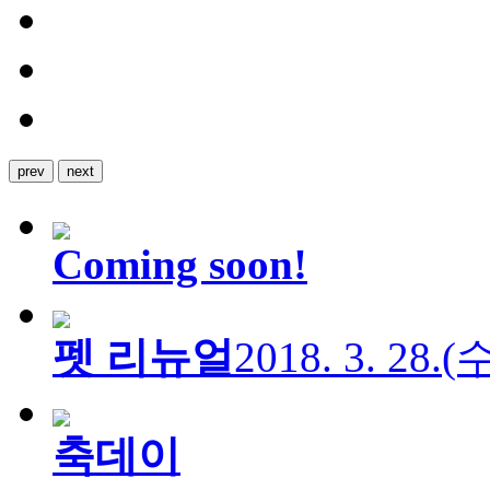
prev
next
Coming soon!
펫 리뉴얼
2018. 3. 28.
축데이