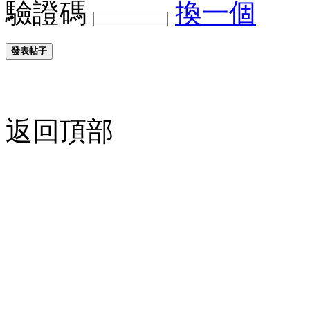
驗證碼
換一個
發表帖子
返回頂部