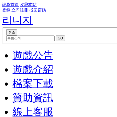
設為首頁
收藏本站
登錄
立即註冊
找回密碼
리니지
遊戲公告
遊戲介紹
檔案下載
贊助資訊
線上客服