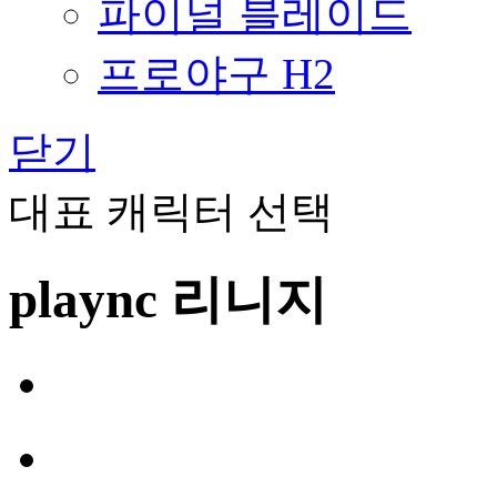
파이널 블레이드
프로야구 H2
닫기
대표 캐릭터 선택
plaync 리니지