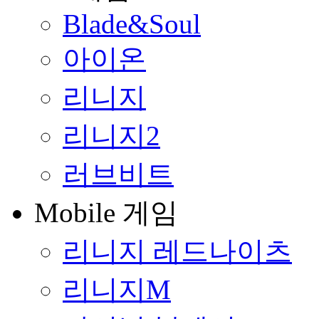
Blade&Soul
아이온
리니지
리니지2
러브비트
Mobile 게임
리니지 레드나이츠
리니지M