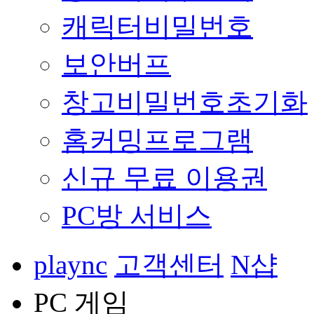
캐릭터비밀번호
보안버프
창고비밀번호초기화
홈커밍프로그램
신규 무료 이용권
PC방 서비스
plaync
고객센터
N샵
PC 게임