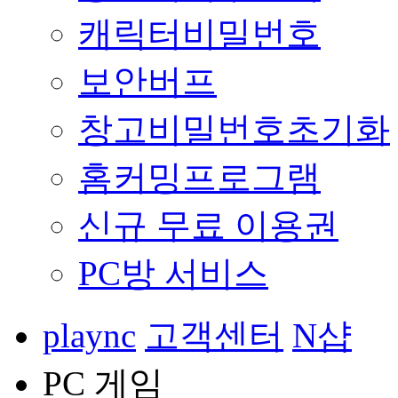
캐릭터비밀번호
보안버프
창고비밀번호초기화
홈커밍프로그램
신규 무료 이용권
PC방 서비스
plaync
고객센터
N샵
PC 게임