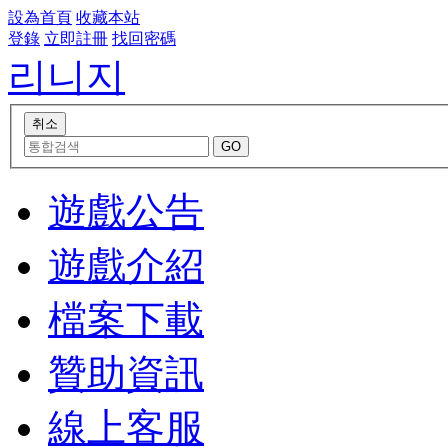
設為首頁
收藏本站
登錄
立即註冊
找回密碼
리니지
遊戲公告
遊戲介紹
檔案下載
贊助資訊
線上客服