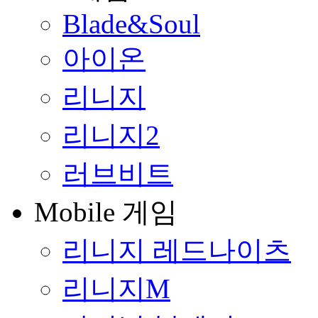
Blade&Soul
아이온
리니지
리니지2
러브비트
Mobile 게임
리니지 레드나이츠
리니지M