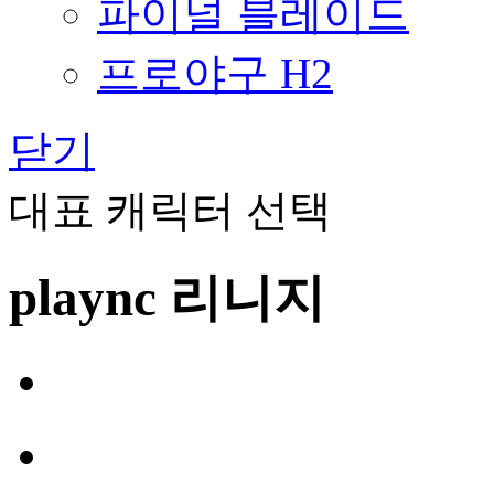
파이널 블레이드
프로야구 H2
닫기
대표 캐릭터 선택
plaync 리니지