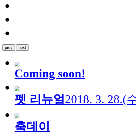
prev
next
Coming soon!
펫 리뉴얼
2018. 3. 28.
축데이