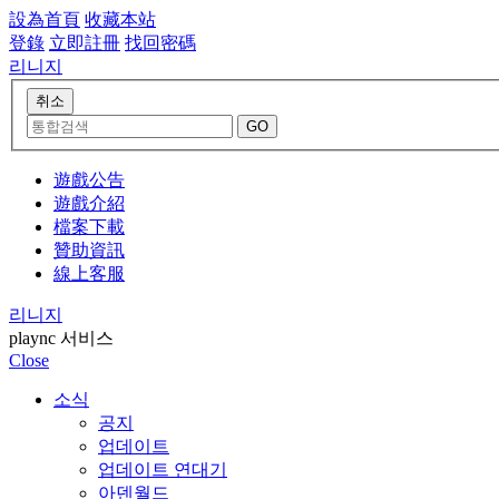
設為首頁
收藏本站
登錄
立即註冊
找回密碼
리니지
遊戲公告
遊戲介紹
檔案下載
贊助資訊
線上客服
리니지
plaync 서비스
Close
소식
공지
업데이트
업데이트 연대기
아덴월드