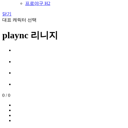
프로야구 H2
닫기
대표 캐릭터 선택
plaync 리니지
0
/
0