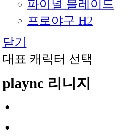
파이널 블레이드
프로야구 H2
닫기
대표 캐릭터 선택
plaync 리니지