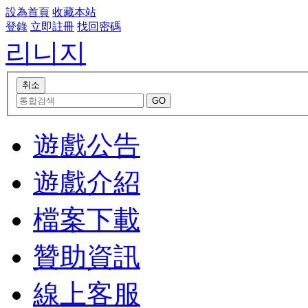
設為首頁
收藏本站
登錄
立即註冊
找回密碼
리니지
遊戲公告
遊戲介紹
檔案下載
贊助資訊
線上客服