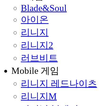
Blade&Soul
아이온
리니지
리니지2
러브비트
Mobile 게임
리니지 레드나이츠
리니지M