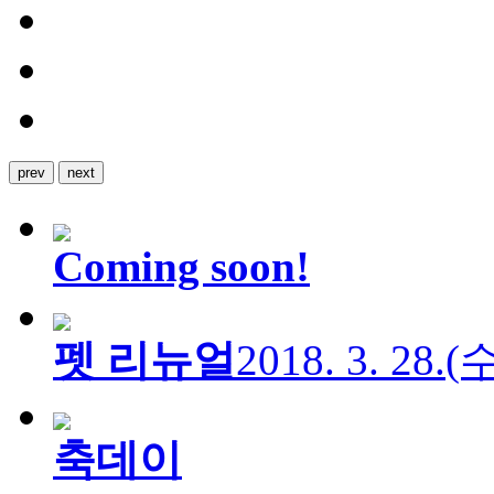
prev
next
Coming soon!
펫 리뉴얼
2018. 3. 28.
축데이