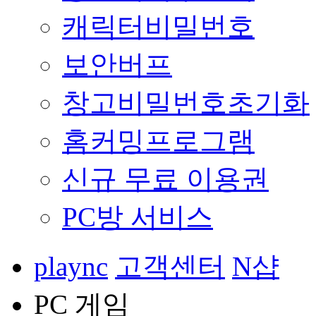
캐릭터비밀번호
보안버프
창고비밀번호초기화
홈커밍프로그램
신규 무료 이용권
PC방 서비스
plaync
고객센터
N샵
PC 게임