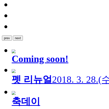
prev
next
Coming soon!
펫 리뉴얼
2018. 3. 28.
축데이