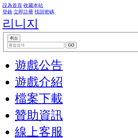
設為首頁
收藏本站
登錄
立即註冊
找回密碼
리니지
遊戲公告
遊戲介紹
檔案下載
贊助資訊
線上客服