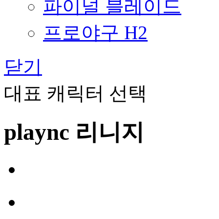
파이널 블레이드
프로야구 H2
닫기
대표 캐릭터 선택
plaync 리니지