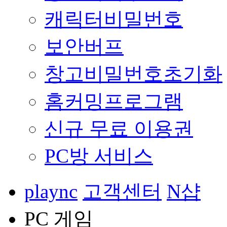
캐릭터비밀번호
보안버프
창고비밀번호초기화
홈커밍프로그램
신규 무료 이용권
PC방 서비스
plaync
고객센터
N샵
PC 게임