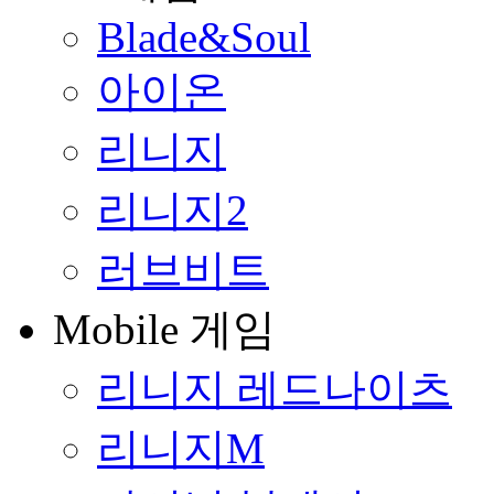
Blade&Soul
아이온
리니지
리니지2
러브비트
Mobile 게임
리니지 레드나이츠
리니지M