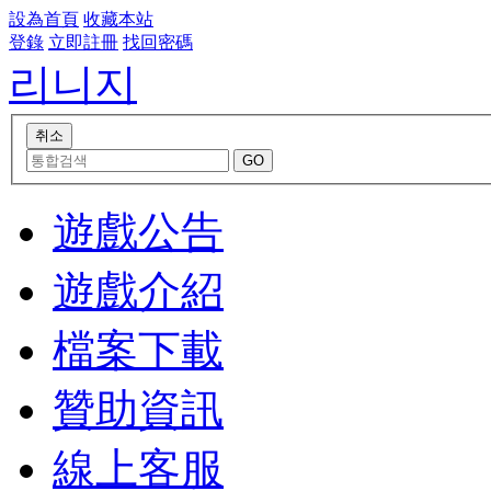
設為首頁
收藏本站
登錄
立即註冊
找回密碼
리니지
遊戲公告
遊戲介紹
檔案下載
贊助資訊
線上客服