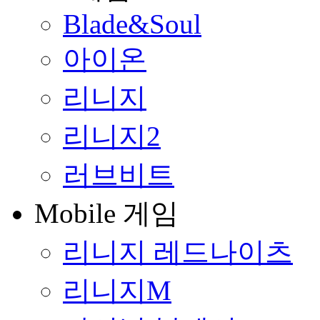
Blade&Soul
아이온
리니지
리니지2
러브비트
Mobile 게임
리니지 레드나이츠
리니지M