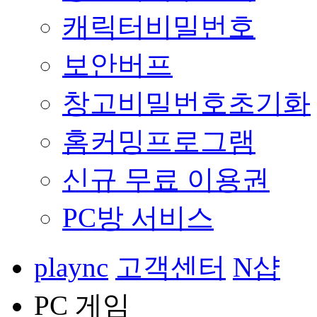
캐릭터비밀번호
보안버프
창고비밀번호초기화
홈커밍프로그램
신규 무료 이용권
PC방 서비스
plaync
고객센터
N샵
PC 게임