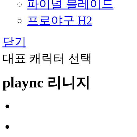
파이널 블레이드
프로야구 H2
닫기
대표 캐릭터 선택
plaync 리니지