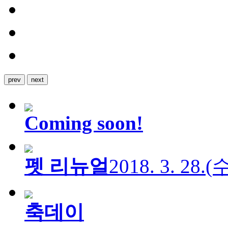
prev
next
Coming soon!
펫 리뉴얼
2018. 3. 28.
축데이