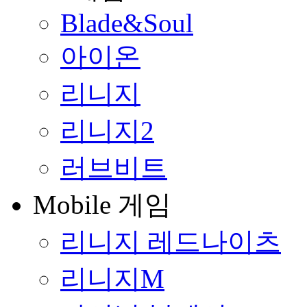
Blade&Soul
아이온
리니지
리니지2
러브비트
Mobile 게임
리니지 레드나이츠
리니지M