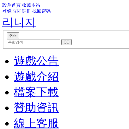
設為首頁
收藏本站
登錄
立即註冊
找回密碼
리니지
遊戲公告
遊戲介紹
檔案下載
贊助資訊
線上客服