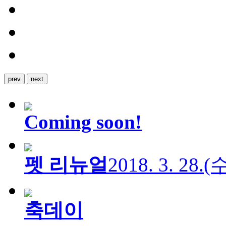
prev
next
Coming soon!
펫 리뉴얼
2018. 3. 28.
축데이