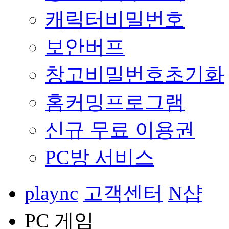
캐릭터비밀번호
보안버프
창고비밀번호초기화
홈커밍프로그램
신규 무료 이용권
PC방 서비스
plaync
고객센터
N샵
PC 게임