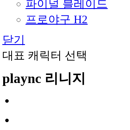
파이널 블레이드
프로야구 H2
닫기
대표 캐릭터 선택
plaync 리니지