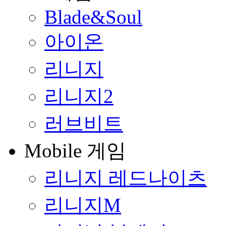
Blade&Soul
아이온
리니지
리니지2
러브비트
Mobile 게임
리니지 레드나이츠
리니지M