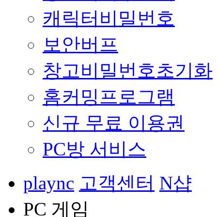
캐릭터비밀번호
보안버프
창고비밀번호초기화
홈커밍프로그램
신규 무료 이용권
PC방 서비스
plaync
고객센터
N샵
PC 게임