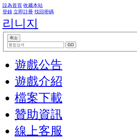
設為首頁
收藏本站
登錄
立即註冊
找回密碼
리니지
遊戲公告
遊戲介紹
檔案下載
贊助資訊
線上客服