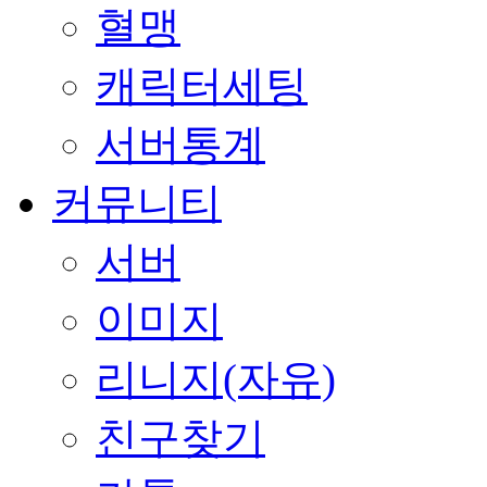
혈맹
캐릭터세팅
서버통계
커뮤니티
서버
이미지
리니지(자유)
친구찾기