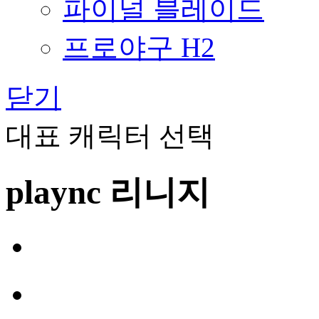
파이널 블레이드
프로야구 H2
닫기
대표 캐릭터 선택
plaync 리니지