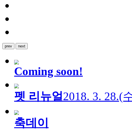
prev
next
Coming soon!
펫 리뉴얼
2018. 3. 28.
축데이