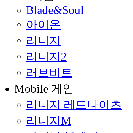
Blade&Soul
아이온
리니지
리니지2
러브비트
Mobile 게임
리니지 레드나이츠
리니지M