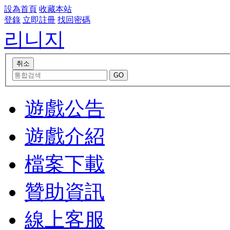
設為首頁
收藏本站
登錄
立即註冊
找回密碼
리니지
遊戲公告
遊戲介紹
檔案下載
贊助資訊
線上客服