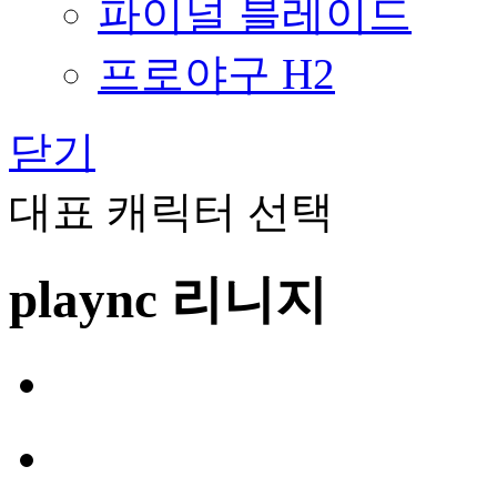
파이널 블레이드
프로야구 H2
닫기
대표 캐릭터 선택
plaync 리니지