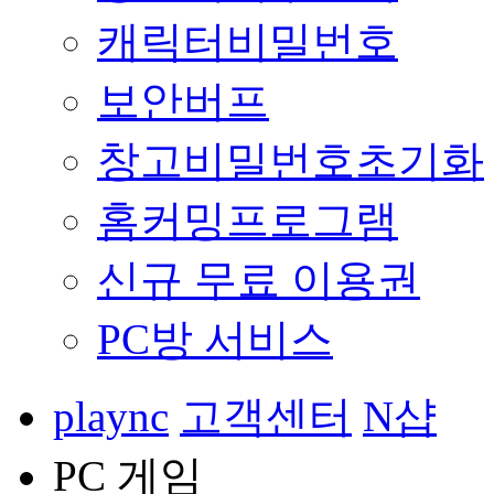
캐릭터비밀번호
보안버프
창고비밀번호초기화
홈커밍프로그램
신규 무료 이용권
PC방 서비스
plaync
고객센터
N샵
PC 게임