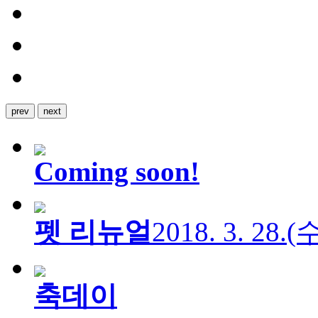
prev
next
Coming soon!
펫 리뉴얼
2018. 3. 28.
축데이