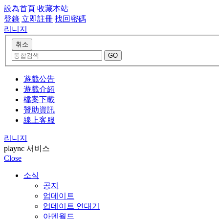
設為首頁
收藏本站
登錄
立即註冊
找回密碼
리니지
遊戲公告
遊戲介紹
檔案下載
贊助資訊
線上客服
리니지
plaync 서비스
Close
소식
공지
업데이트
업데이트 연대기
아덴월드