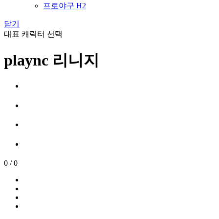
프로야구 H2
닫기
대표 캐릭터 선택
plaync 리니지
0
/
0