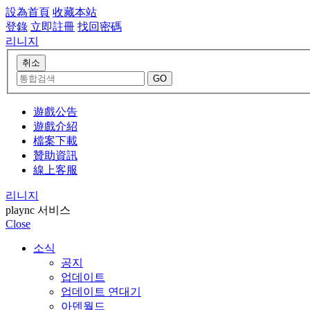
設為首頁
收藏本站
登錄
立即註冊
找回密碼
리니지
遊戲公告
遊戲介紹
檔案下載
贊助資訊
線上客服
리니지
plaync 서비스
Close
소식
공지
업데이트
업데이트 연대기
아덴월드