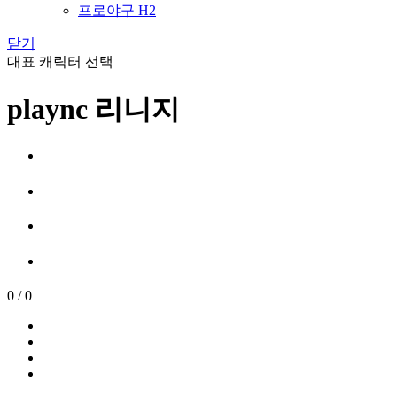
프로야구 H2
닫기
대표 캐릭터 선택
plaync 리니지
0
/
0