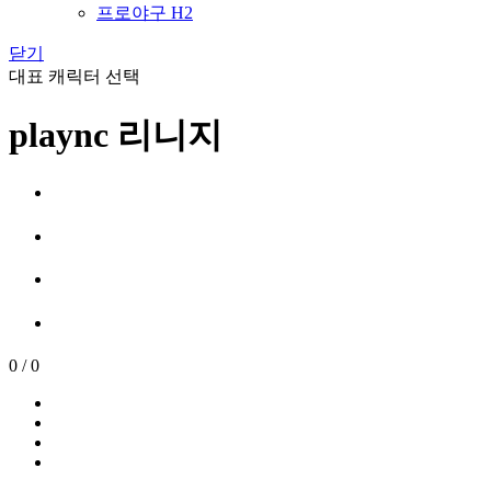
프로야구 H2
닫기
대표 캐릭터 선택
plaync 리니지
0
/
0