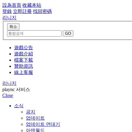
設為首頁
收藏本站
登錄
立即註冊
找回密碼
리니지
遊戲公告
遊戲介紹
檔案下載
贊助資訊
線上客服
리니지
plaync 서비스
Close
소식
공지
업데이트
업데이트 연대기
아덴월드