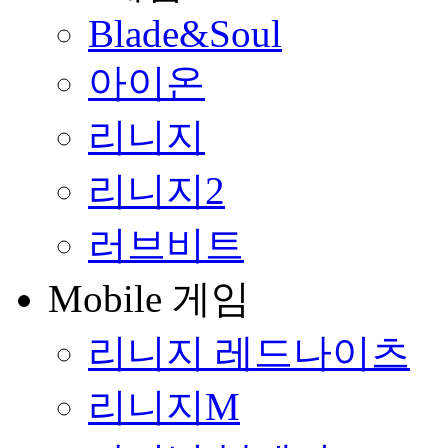
Blade&Soul
아이온
리니지
리니지2
러브비트
Mobile 게임
리니지 레드나이츠
리니지M