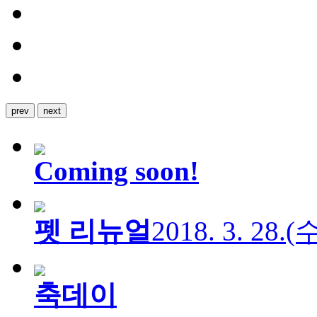
prev
next
Coming soon!
펫 리뉴얼
2018. 3. 28.
축데이