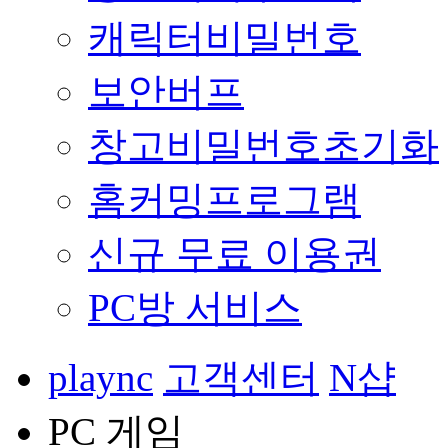
캐릭터비밀번호
보안버프
창고비밀번호초기화
홈커밍프로그램
신규 무료 이용권
PC방 서비스
plaync
고객센터
N샵
PC 게임