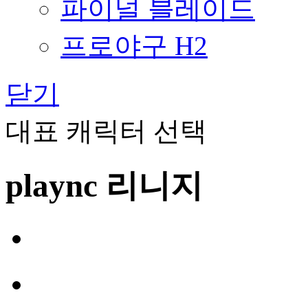
파이널 블레이드
프로야구 H2
닫기
대표 캐릭터 선택
plaync 리니지