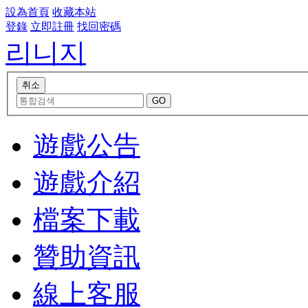
設為首頁
收藏本站
登錄
立即註冊
找回密碼
리니지
遊戲公告
遊戲介紹
檔案下載
贊助資訊
線上客服