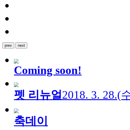
prev
next
Coming soon!
펫 리뉴얼
2018. 3. 28.
축데이