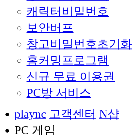
캐릭터비밀번호
보안버프
창고비밀번호초기화
홈커밍프로그램
신규 무료 이용권
PC방 서비스
plaync
고객센터
N샵
PC 게임