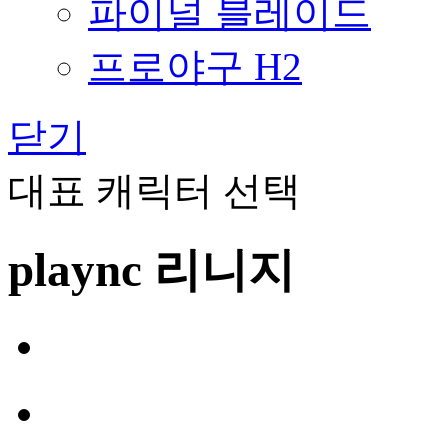
파이널 블레이드
프로야구 H2
닫기
대표 캐릭터 선택
plaync 리니지