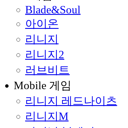
Blade&Soul
아이온
리니지
리니지2
러브비트
Mobile 게임
리니지 레드나이츠
리니지M