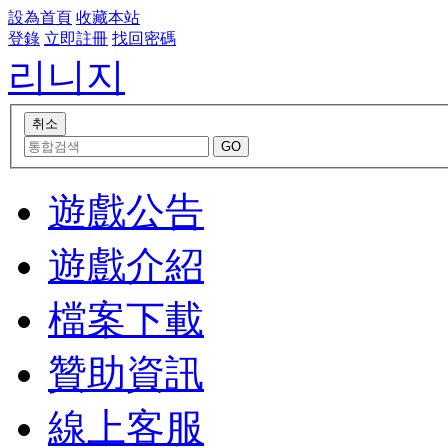
設為首頁
收藏本站
登錄
立即註冊
找回密碼
리니지
遊戲公告
遊戲介紹
檔案下載
贊助資訊
線上客服