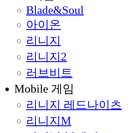
Blade&Soul
아이온
리니지
리니지2
러브비트
Mobile 게임
리니지 레드나이츠
리니지M