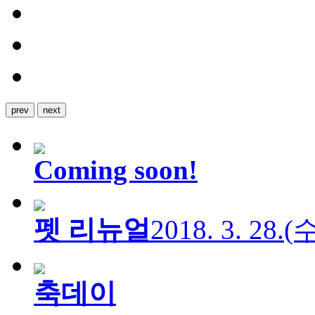
prev
next
Coming soon!
펫 리뉴얼
2018. 3. 28.
축데이