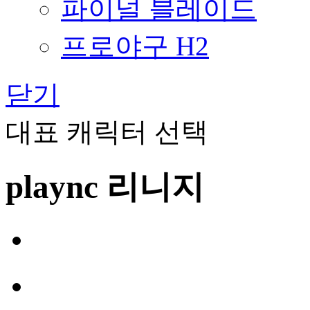
파이널 블레이드
프로야구 H2
닫기
대표 캐릭터 선택
plaync 리니지