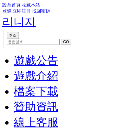
設為首頁
收藏本站
登錄
立即註冊
找回密碼
리니지
遊戲公告
遊戲介紹
檔案下載
贊助資訊
線上客服