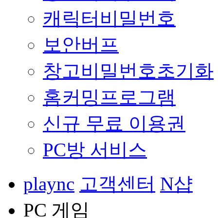
캐릭터비밀번호
보안버프
창고비밀번호초기화
홈커밍프로그램
신규 무료 이용권
PC방 서비스
plaync
고객센터
N샵
PC 게임