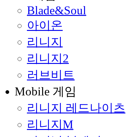
Blade&Soul
아이온
리니지
리니지2
러브비트
Mobile 게임
리니지 레드나이츠
리니지M