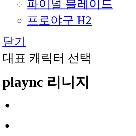
파이널 블레이드
프로야구 H2
닫기
대표 캐릭터 선택
plaync 리니지