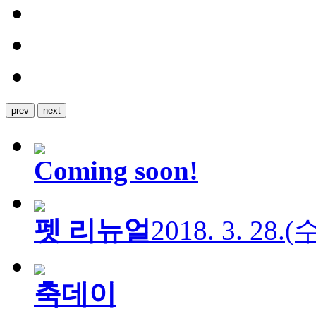
prev
next
Coming soon!
펫 리뉴얼
2018. 3. 28.
축데이