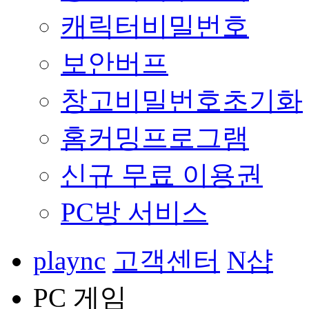
캐릭터비밀번호
보안버프
창고비밀번호초기화
홈커밍프로그램
신규 무료 이용권
PC방 서비스
plaync
고객센터
N샵
PC 게임