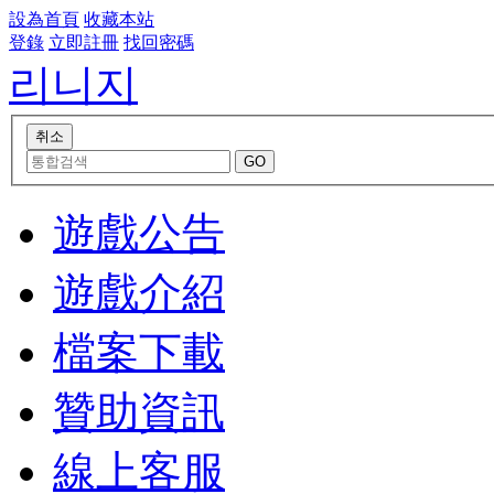
設為首頁
收藏本站
登錄
立即註冊
找回密碼
리니지
遊戲公告
遊戲介紹
檔案下載
贊助資訊
線上客服