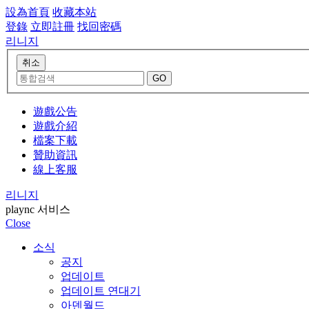
設為首頁
收藏本站
登錄
立即註冊
找回密碼
리니지
遊戲公告
遊戲介紹
檔案下載
贊助資訊
線上客服
리니지
plaync 서비스
Close
소식
공지
업데이트
업데이트 연대기
아덴월드