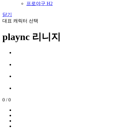
프로야구 H2
닫기
대표 캐릭터 선택
plaync 리니지
0
/
0