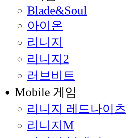
Blade&Soul
아이온
리니지
리니지2
러브비트
Mobile 게임
리니지 레드나이츠
리니지M