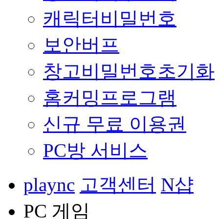
캐릭터비밀번호
보안버프
창고비밀번호초기화
홈커밍프로그램
신규 무료 이용권
PC방 서비스
plaync
고객센터
N샵
PC 게임