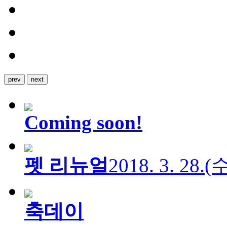
prev
next
Coming soon!
펫 리뉴얼
2018. 3. 28.
축데이