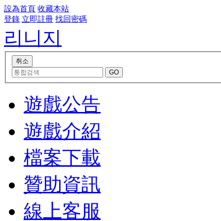
設為首頁
收藏本站
登錄
立即註冊
找回密碼
리니지
遊戲公告
遊戲介紹
檔案下載
贊助資訊
線上客服