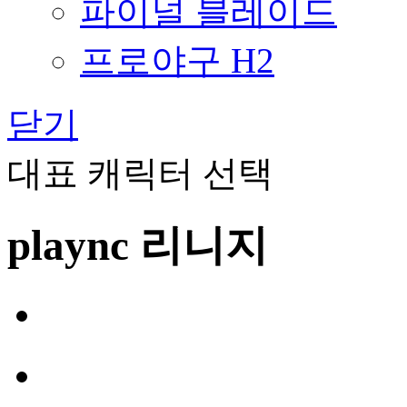
파이널 블레이드
프로야구 H2
닫기
대표 캐릭터 선택
plaync 리니지