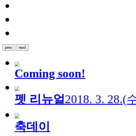
prev
next
Coming soon!
펫 리뉴얼
2018. 3. 28.
축데이