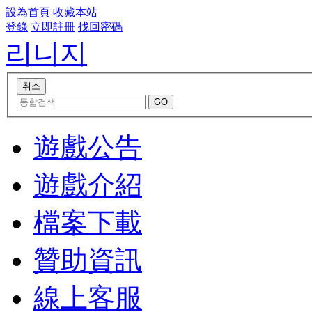
設為首頁
收藏本站
登錄
立即註冊
找回密碼
리니지
遊戲公告
遊戲介紹
檔案下載
贊助資訊
線上客服