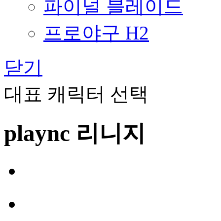
파이널 블레이드
프로야구 H2
닫기
대표 캐릭터 선택
plaync 리니지