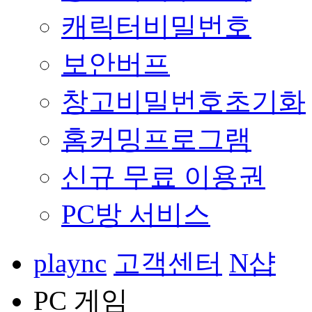
캐릭터비밀번호
보안버프
창고비밀번호초기화
홈커밍프로그램
신규 무료 이용권
PC방 서비스
plaync
고객센터
N샵
PC 게임