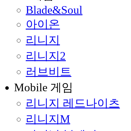
Blade&Soul
아이온
리니지
리니지2
러브비트
Mobile 게임
리니지 레드나이츠
리니지M