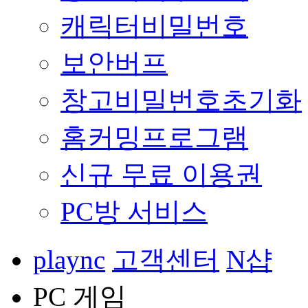
캐릭터비밀번호
보안버프
창고비밀번호초기화
홈커밍프로그램
신규 무료 이용권
PC방 서비스
plaync
고객센터
N샵
PC 게임