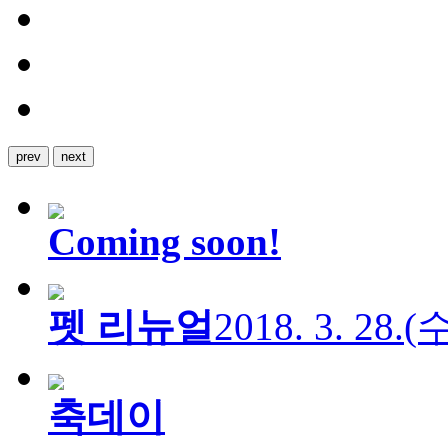
prev
next
Coming soon!
펫 리뉴얼
2018. 3. 28.
축데이