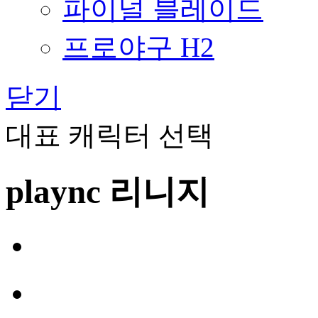
파이널 블레이드
프로야구 H2
닫기
대표 캐릭터 선택
plaync 리니지