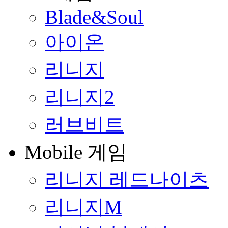
Blade&Soul
아이온
리니지
리니지2
러브비트
Mobile 게임
리니지 레드나이츠
리니지M