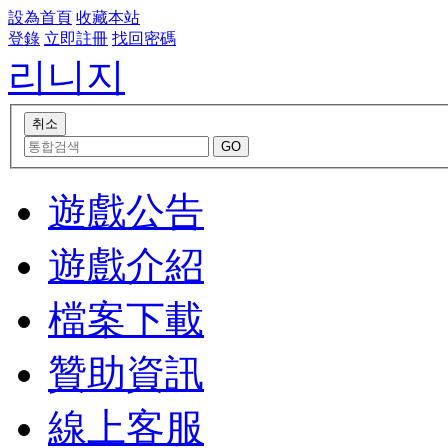
設為首頁
收藏本站
登錄
立即註冊
找回密碼
리니지
遊戲公告
遊戲介紹
檔案下載
贊助資訊
線上客服