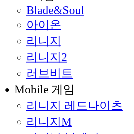
Blade&Soul
아이온
리니지
리니지2
러브비트
Mobile 게임
리니지 레드나이츠
리니지M