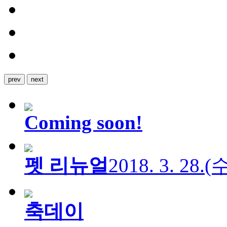
prev
next
Coming soon!
펫 리뉴얼
2018. 3. 28.
축데이