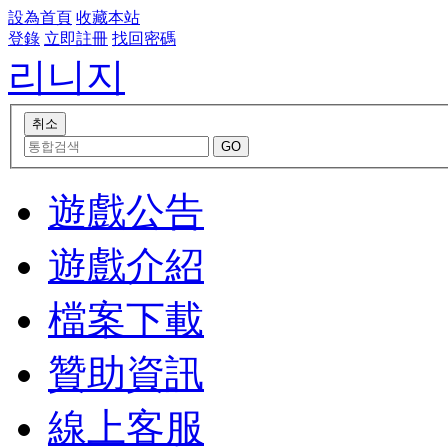
設為首頁
收藏本站
登錄
立即註冊
找回密碼
리니지
遊戲公告
遊戲介紹
檔案下載
贊助資訊
線上客服