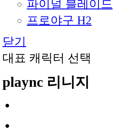
파이널 블레이드
프로야구 H2
닫기
대표 캐릭터 선택
plaync 리니지