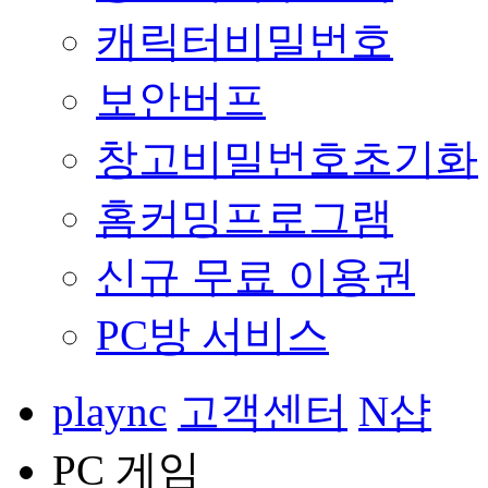
캐릭터비밀번호
보안버프
창고비밀번호초기화
홈커밍프로그램
신규 무료 이용권
PC방 서비스
plaync
고객센터
N샵
PC 게임