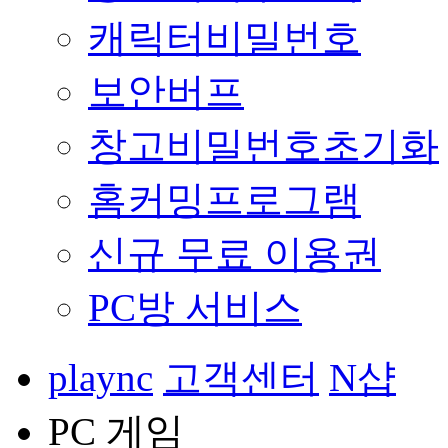
캐릭터비밀번호
보안버프
창고비밀번호초기화
홈커밍프로그램
신규 무료 이용권
PC방 서비스
plaync
고객센터
N샵
PC 게임