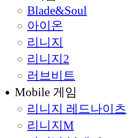
Blade&Soul
아이온
리니지
리니지2
러브비트
Mobile 게임
리니지 레드나이츠
리니지M