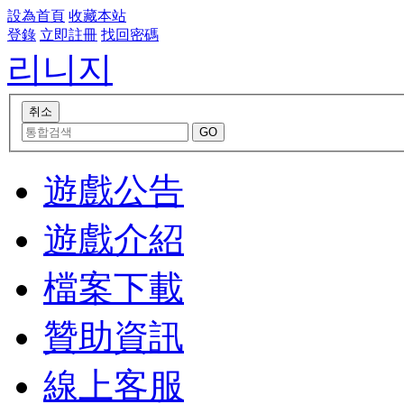
設為首頁
收藏本站
登錄
立即註冊
找回密碼
리니지
遊戲公告
遊戲介紹
檔案下載
贊助資訊
線上客服