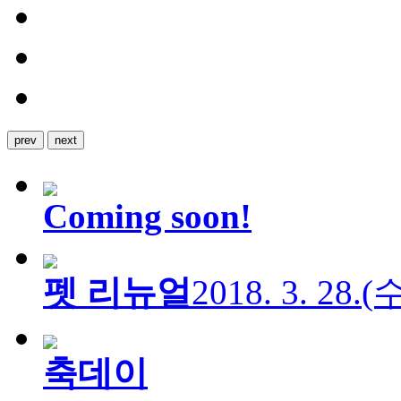
prev
next
Coming soon!
펫 리뉴얼
2018. 3. 28.
축데이