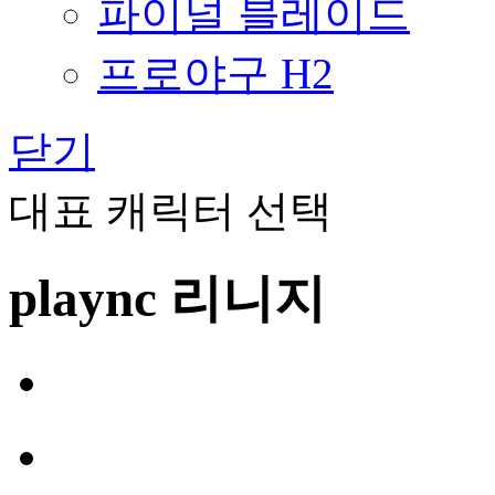
파이널 블레이드
프로야구 H2
닫기
대표 캐릭터 선택
plaync 리니지