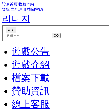
設為首頁
收藏本站
登錄
立即註冊
找回密碼
리니지
遊戲公告
遊戲介紹
檔案下載
贊助資訊
線上客服