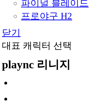
파이널 블레이드
프로야구 H2
닫기
대표 캐릭터 선택
plaync 리니지