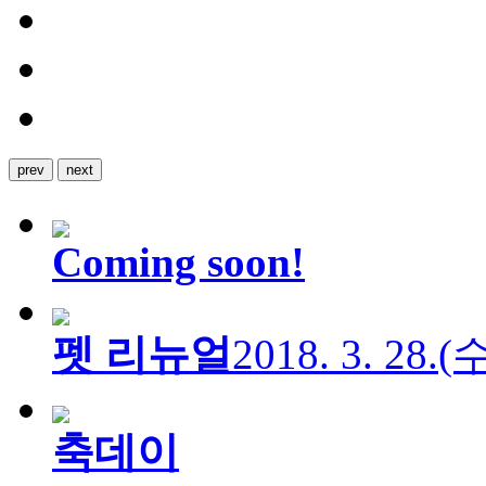
prev
next
Coming soon!
펫 리뉴얼
2018. 3. 28.
축데이