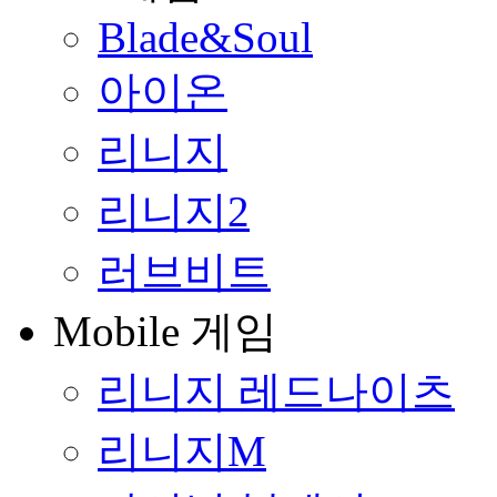
Blade&Soul
아이온
리니지
리니지2
러브비트
Mobile 게임
리니지 레드나이츠
리니지M