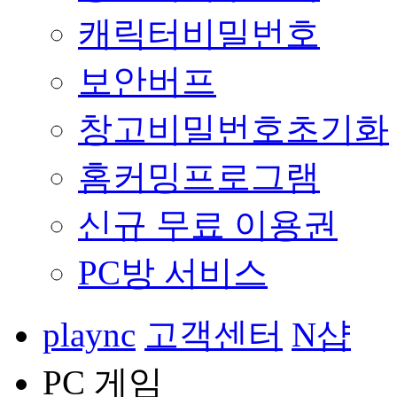
캐릭터비밀번호
보안버프
창고비밀번호초기화
홈커밍프로그램
신규 무료 이용권
PC방 서비스
plaync
고객센터
N샵
PC 게임