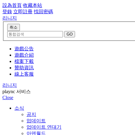
設為首頁
收藏本站
登錄
立即註冊
找回密碼
리니지
遊戲公告
遊戲介紹
檔案下載
贊助資訊
線上客服
리니지
plaync 서비스
Close
소식
공지
업데이트
업데이트 연대기
아덴월드