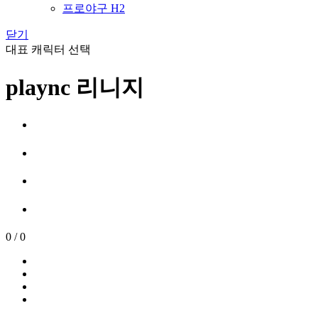
프로야구 H2
닫기
대표 캐릭터 선택
plaync 리니지
0
/
0