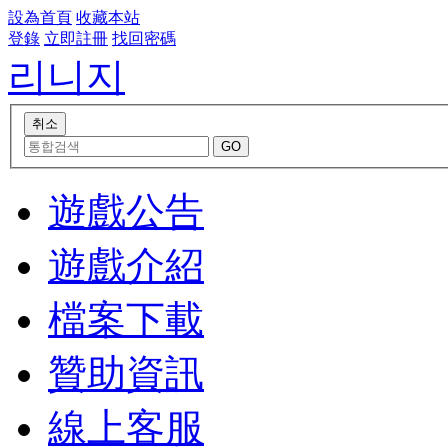
設為首頁
收藏本站
登錄
立即註冊
找回密碼
리니지
遊戲公告
遊戲介紹
檔案下載
贊助資訊
線上客服