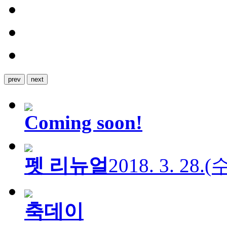
prev
next
Coming soon!
펫 리뉴얼
2018. 3. 28.
축데이