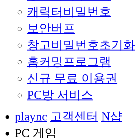
캐릭터비밀번호
보안버프
창고비밀번호초기화
홈커밍프로그램
신규 무료 이용권
PC방 서비스
plaync
고객센터
N샵
PC 게임