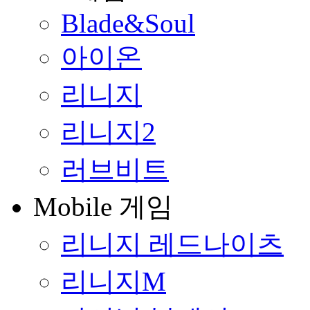
Blade&Soul
아이온
리니지
리니지2
러브비트
Mobile 게임
리니지 레드나이츠
리니지M