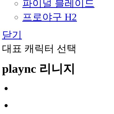
파이널 블레이드
프로야구 H2
닫기
대표 캐릭터 선택
plaync 리니지