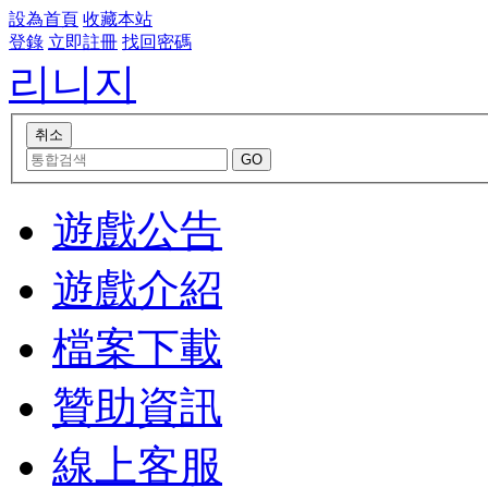
設為首頁
收藏本站
登錄
立即註冊
找回密碼
리니지
遊戲公告
遊戲介紹
檔案下載
贊助資訊
線上客服