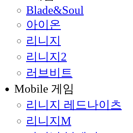
Blade&Soul
아이온
리니지
리니지2
러브비트
Mobile 게임
리니지 레드나이츠
리니지M