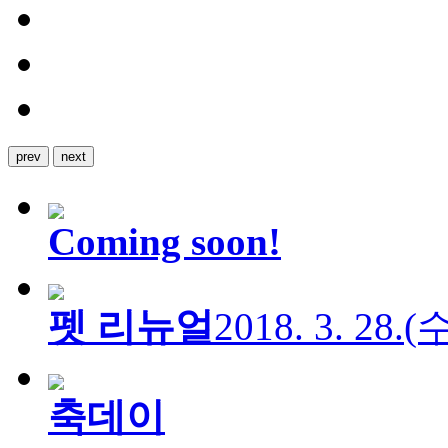
prev
next
Coming soon!
펫 리뉴얼
2018. 3. 28.
축데이