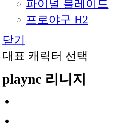
파이널 블레이드
프로야구 H2
닫기
대표 캐릭터 선택
plaync 리니지