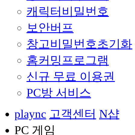
캐릭터비밀번호
보안버프
창고비밀번호초기화
홈커밍프로그램
신규 무료 이용권
PC방 서비스
plaync
고객센터
N샵
PC 게임