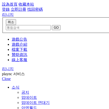
設為首頁
收藏本站
登錄
立即註冊
找回密碼
리니지
遊戲公告
遊戲介紹
檔案下載
贊助資訊
線上客服
리니지
plaync 서비스
Close
소식
공지
업데이트
업데이트 연대기
아덴월드