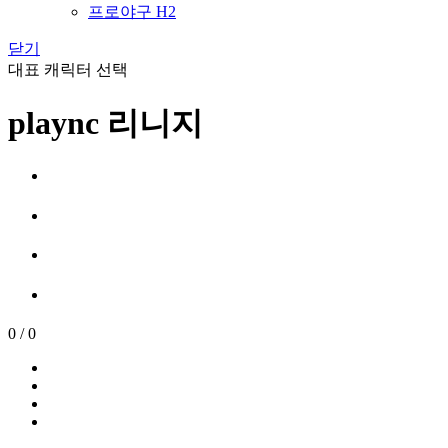
프로야구 H2
닫기
대표 캐릭터 선택
plaync 리니지
0
/
0