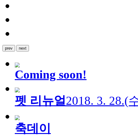
prev
next
Coming soon!
펫 리뉴얼
2018. 3. 28.
축데이