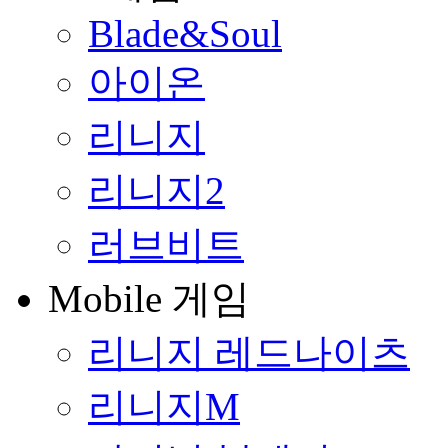
Blade&Soul
아이온
리니지
리니지2
러브비트
Mobile 게임
리니지 레드나이츠
리니지M