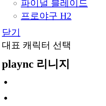
파이널 블레이드
프로야구 H2
닫기
대표 캐릭터 선택
plaync 리니지