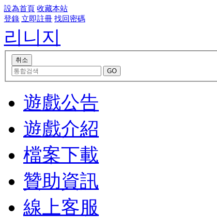
設為首頁
收藏本站
登錄
立即註冊
找回密碼
리니지
遊戲公告
遊戲介紹
檔案下載
贊助資訊
線上客服