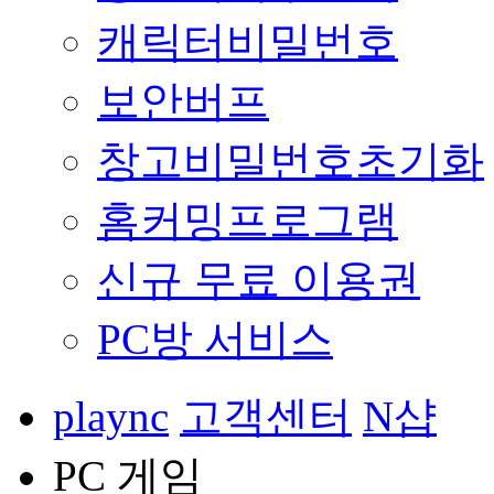
캐릭터비밀번호
보안버프
창고비밀번호초기화
홈커밍프로그램
신규 무료 이용권
PC방 서비스
plaync
고객센터
N샵
PC 게임