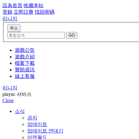
設為首頁
收藏本站
登錄
立即註冊
找回密碼
리니지
遊戲公告
遊戲介紹
檔案下載
贊助資訊
線上客服
리니지
plaync 서비스
Close
소식
공지
업데이트
업데이트 연대기
아덴월드