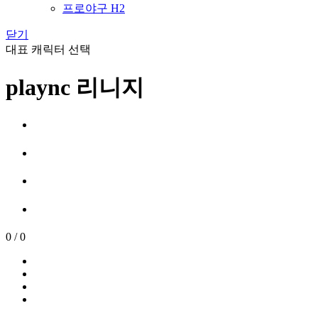
프로야구 H2
닫기
대표 캐릭터 선택
plaync 리니지
0
/
0