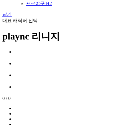
프로야구 H2
닫기
대표 캐릭터 선택
plaync 리니지
0
/
0