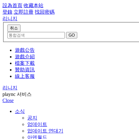
設為首頁
收藏本站
登錄
立即註冊
找回密碼
리니지
遊戲公告
遊戲介紹
檔案下載
贊助資訊
線上客服
리니지
plaync 서비스
Close
소식
공지
업데이트
업데이트 연대기
아덴월드