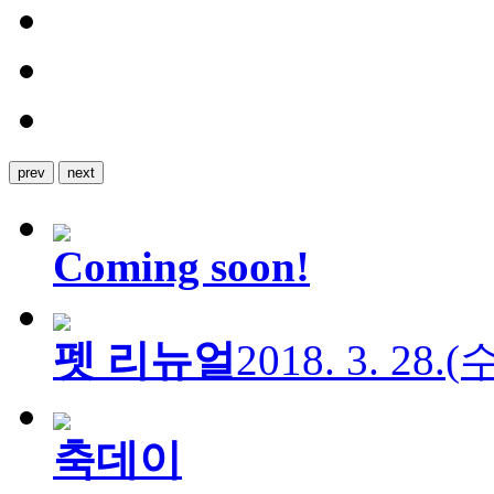
prev
next
Coming soon!
펫 리뉴얼
2018. 3. 28.
축데이