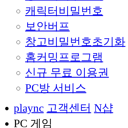
캐릭터비밀번호
보안버프
창고비밀번호초기화
홈커밍프로그램
신규 무료 이용권
PC방 서비스
plaync
고객센터
N샵
PC 게임