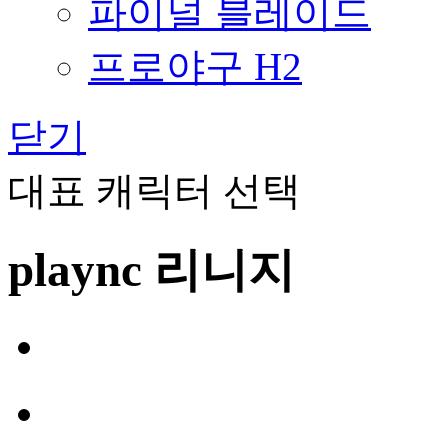
파이널 블레이드
프로야구 H2
닫기
대표 캐릭터 선택
plaync 리니지