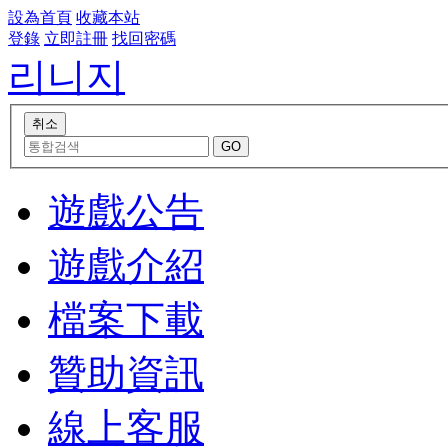
設為首頁
收藏本站
登錄
立即註冊
找回密碼
리니지
遊戲公告
遊戲介紹
檔案下載
贊助資訊
線上客服