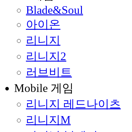
Blade&Soul
아이온
리니지
리니지2
러브비트
Mobile 게임
리니지 레드나이츠
리니지M