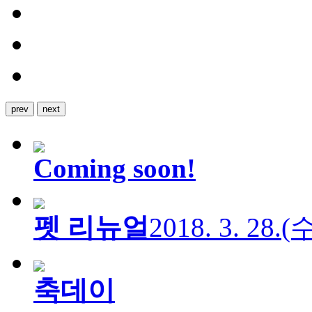
prev
next
Coming soon!
펫 리뉴얼
2018. 3. 28.
축데이