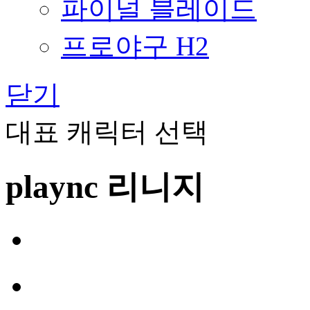
파이널 블레이드
프로야구 H2
닫기
대표 캐릭터 선택
plaync 리니지