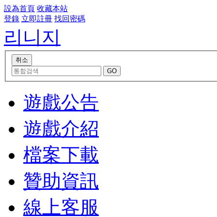
設為首頁
收藏本站
登錄
立即註冊
找回密碼
리니지
遊戲公告
遊戲介紹
檔案下載
贊助資訊
線上客服