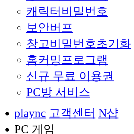
캐릭터비밀번호
보안버프
창고비밀번호초기화
홈커밍프로그램
신규 무료 이용권
PC방 서비스
plaync
고객센터
N샵
PC 게임