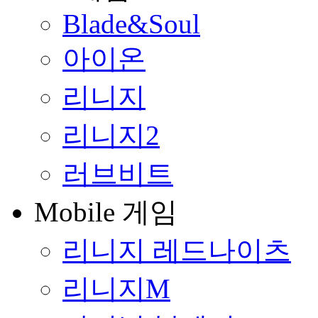
Blade&Soul
아이온
리니지
리니지2
러브비트
Mobile 게임
리니지 레드나이츠
리니지M