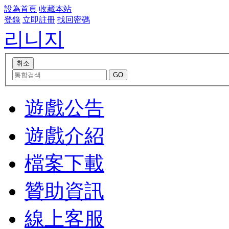
設為首頁
收藏本站
登錄
立即註冊
找回密碼
리니지
遊戲公告
遊戲介紹
檔案下載
贊助資訊
線上客服