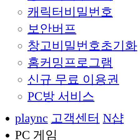
캐릭터비밀번호
보안버프
창고비밀번호초기화
홈커밍프로그램
신규 무료 이용권
PC방 서비스
plaync
고객센터
N샵
PC 게임