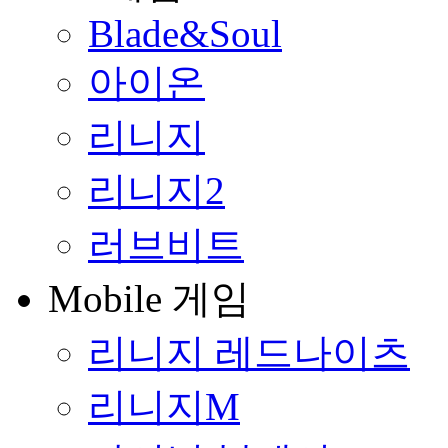
Blade&Soul
아이온
리니지
리니지2
러브비트
Mobile 게임
리니지 레드나이츠
리니지M