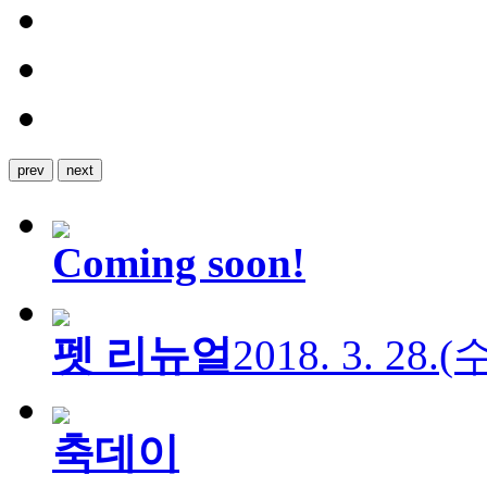
prev
next
Coming soon!
펫 리뉴얼
2018. 3. 28.
축데이