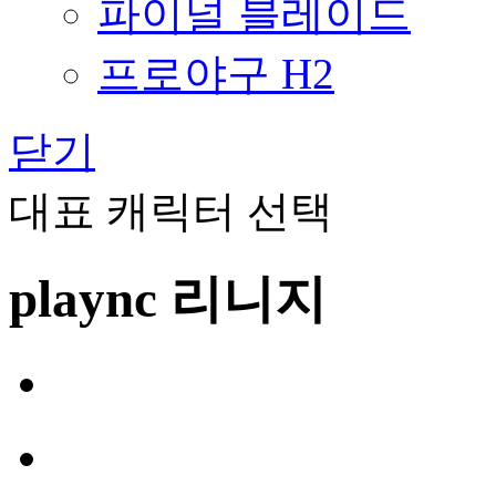
파이널 블레이드
프로야구 H2
닫기
대표 캐릭터 선택
plaync 리니지