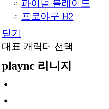
파이널 블레이드
프로야구 H2
닫기
대표 캐릭터 선택
plaync 리니지