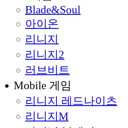
Blade&Soul
아이온
리니지
리니지2
러브비트
Mobile 게임
리니지 레드나이츠
리니지M