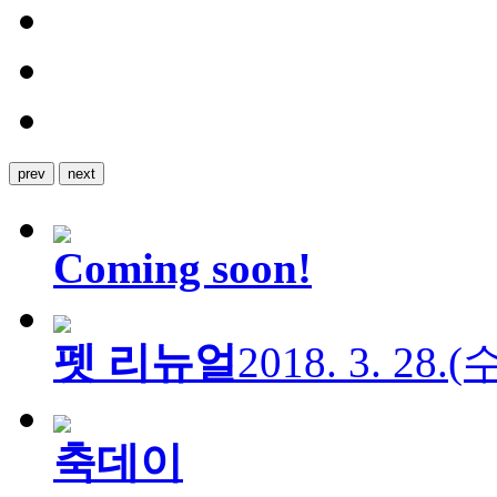
prev
next
Coming soon!
펫 리뉴얼
2018. 3. 28.
축데이