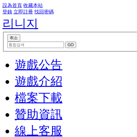
設為首頁
收藏本站
登錄
立即註冊
找回密碼
리니지
遊戲公告
遊戲介紹
檔案下載
贊助資訊
線上客服