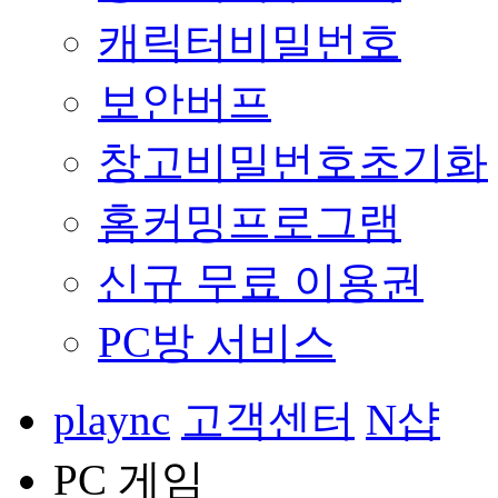
캐릭터비밀번호
보안버프
창고비밀번호초기화
홈커밍프로그램
신규 무료 이용권
PC방 서비스
plaync
고객센터
N샵
PC 게임