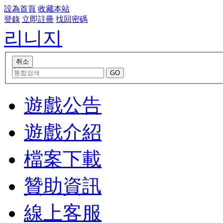
設為首頁
收藏本站
登錄
立即註冊
找回密碼
리니지
遊戲公告
遊戲介紹
檔案下載
贊助資訊
線上客服