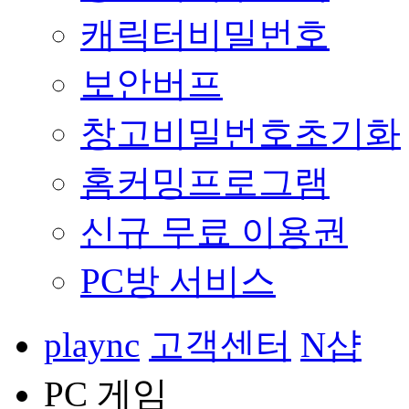
캐릭터비밀번호
보안버프
창고비밀번호초기화
홈커밍프로그램
신규 무료 이용권
PC방 서비스
plaync
고객센터
N샵
PC 게임