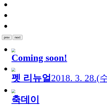
prev
next
Coming soon!
펫 리뉴얼
2018. 3. 28.
축데이