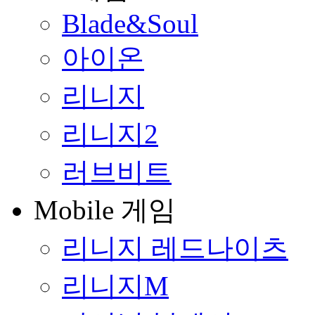
Blade&Soul
아이온
리니지
리니지2
러브비트
Mobile 게임
리니지 레드나이츠
리니지M