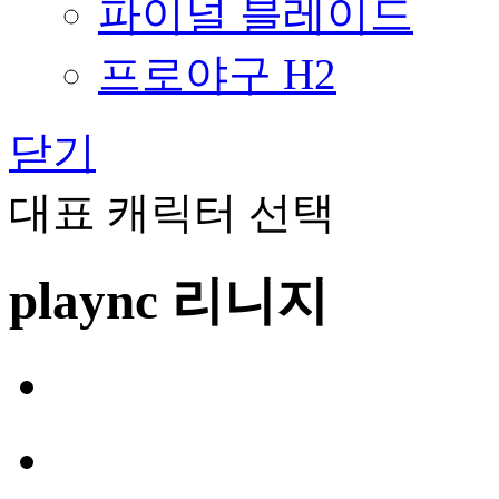
파이널 블레이드
프로야구 H2
닫기
대표 캐릭터 선택
plaync 리니지