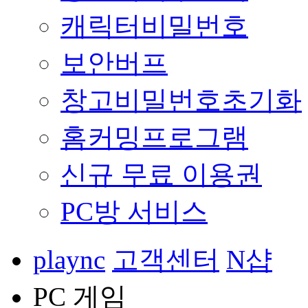
캐릭터비밀번호
보안버프
창고비밀번호초기화
홈커밍프로그램
신규 무료 이용권
PC방 서비스
plaync
고객센터
N샵
PC 게임