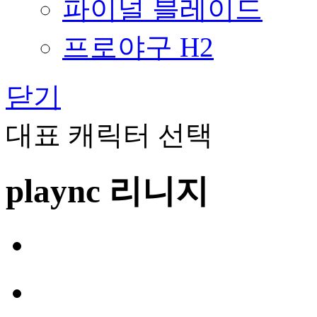
파이널 블레이드
프로야구 H2
닫기
대표 캐릭터 선택
plaync 리니지