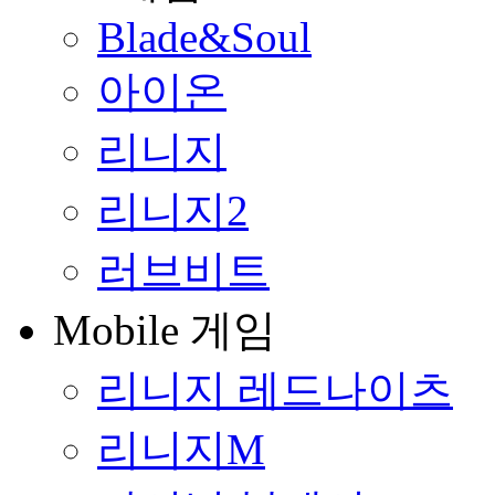
Blade&Soul
아이온
리니지
리니지2
러브비트
Mobile 게임
리니지 레드나이츠
리니지M