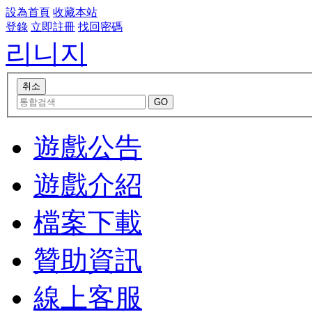
設為首頁
收藏本站
登錄
立即註冊
找回密碼
리니지
遊戲公告
遊戲介紹
檔案下載
贊助資訊
線上客服