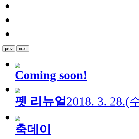
prev
next
Coming soon!
펫 리뉴얼
2018. 3. 28.
축데이