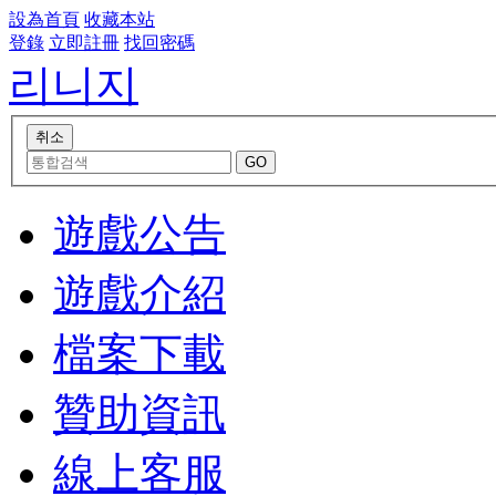
設為首頁
收藏本站
登錄
立即註冊
找回密碼
리니지
遊戲公告
遊戲介紹
檔案下載
贊助資訊
線上客服