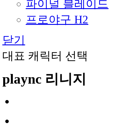
파이널 블레이드
프로야구 H2
닫기
대표 캐릭터 선택
plaync 리니지