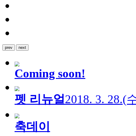
prev
next
Coming soon!
펫 리뉴얼
2018. 3. 28.
축데이