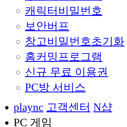
캐릭터비밀번호
보안버프
창고비밀번호초기화
홈커밍프로그램
신규 무료 이용권
PC방 서비스
plaync
고객센터
N샵
PC 게임