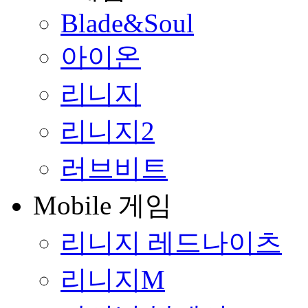
Blade&Soul
아이온
리니지
리니지2
러브비트
Mobile 게임
리니지 레드나이츠
리니지M