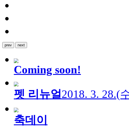
prev
next
Coming soon!
펫 리뉴얼
2018. 3. 28.
축데이