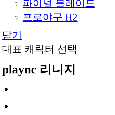
파이널 블레이드
프로야구 H2
닫기
대표 캐릭터 선택
plaync 리니지