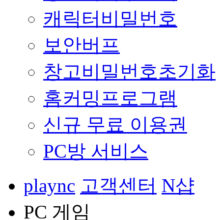
캐릭터비밀번호
보안버프
창고비밀번호초기화
홈커밍프로그램
신규 무료 이용권
PC방 서비스
plaync
고객센터
N샵
PC 게임