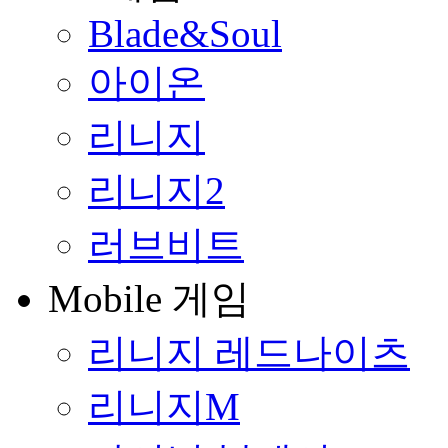
Blade&Soul
아이온
리니지
리니지2
러브비트
Mobile 게임
리니지 레드나이츠
리니지M