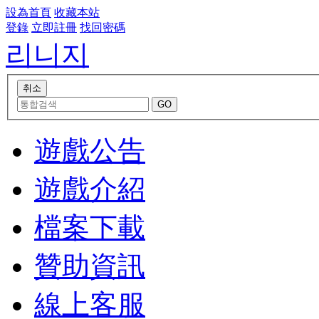
設為首頁
收藏本站
登錄
立即註冊
找回密碼
리니지
遊戲公告
遊戲介紹
檔案下載
贊助資訊
線上客服