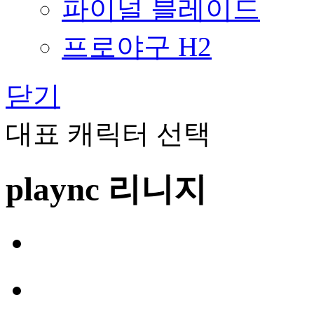
파이널 블레이드
프로야구 H2
닫기
대표 캐릭터 선택
plaync 리니지