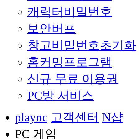
캐릭터비밀번호
보안버프
창고비밀번호초기화
홈커밍프로그램
신규 무료 이용권
PC방 서비스
plaync
고객센터
N샵
PC 게임