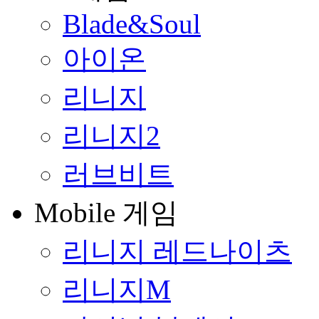
Blade&Soul
아이온
리니지
리니지2
러브비트
Mobile 게임
리니지 레드나이츠
리니지M