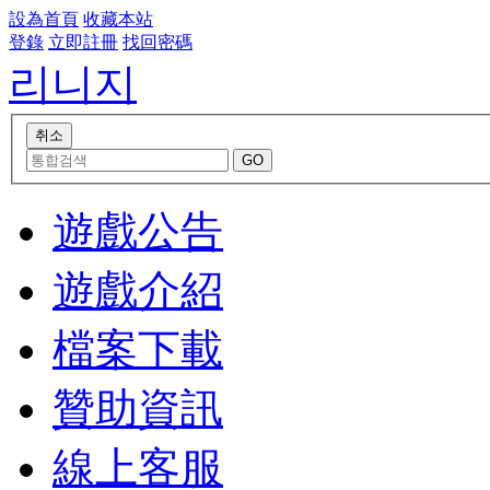
設為首頁
收藏本站
登錄
立即註冊
找回密碼
리니지
遊戲公告
遊戲介紹
檔案下載
贊助資訊
線上客服