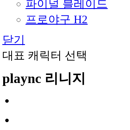
파이널 블레이드
프로야구 H2
닫기
대표 캐릭터 선택
plaync 리니지