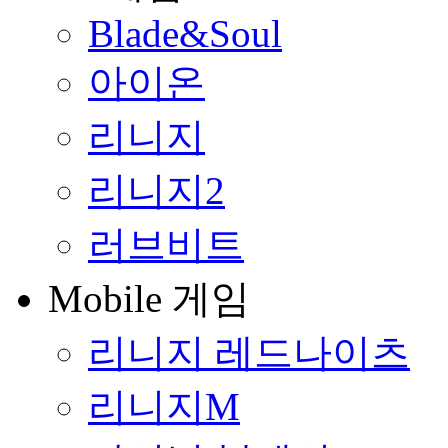
Blade&Soul
아이온
리니지
리니지2
러브비트
Mobile 게임
리니지 레드나이츠
리니지M