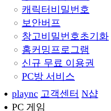
캐릭터비밀번호
보안버프
창고비밀번호초기화
홈커밍프로그램
신규 무료 이용권
PC방 서비스
plaync
고객센터
N샵
PC 게임