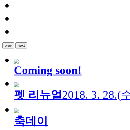
prev
next
Coming soon!
펫 리뉴얼
2018. 3. 28.
축데이