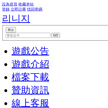
設為首頁
收藏本站
登錄
立即註冊
找回密碼
리니지
遊戲公告
遊戲介紹
檔案下載
贊助資訊
線上客服