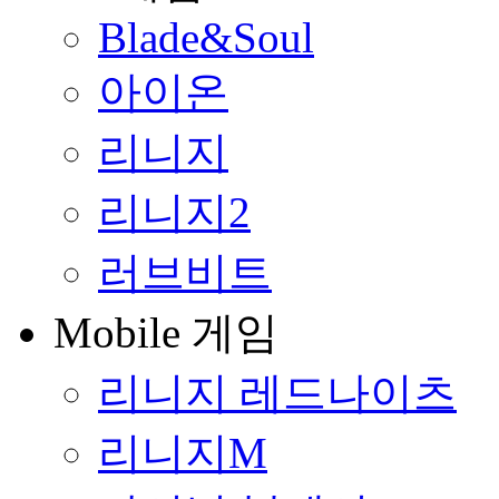
Blade&Soul
아이온
리니지
리니지2
러브비트
Mobile 게임
리니지 레드나이츠
리니지M