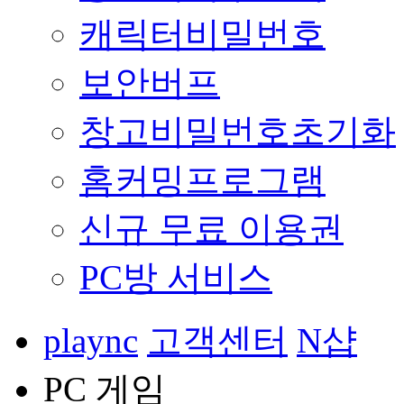
캐릭터비밀번호
보안버프
창고비밀번호초기화
홈커밍프로그램
신규 무료 이용권
PC방 서비스
plaync
고객센터
N샵
PC 게임