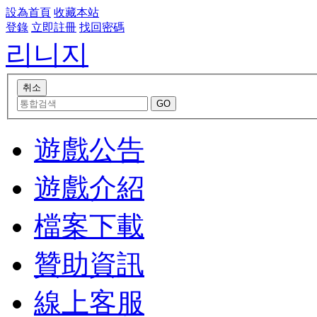
設為首頁
收藏本站
登錄
立即註冊
找回密碼
리니지
遊戲公告
遊戲介紹
檔案下載
贊助資訊
線上客服