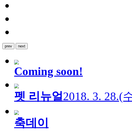
prev
next
Coming soon!
펫 리뉴얼
2018. 3. 28.
축데이