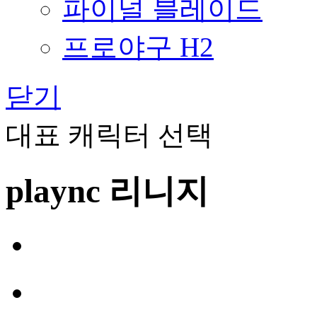
파이널 블레이드
프로야구 H2
닫기
대표 캐릭터 선택
plaync 리니지