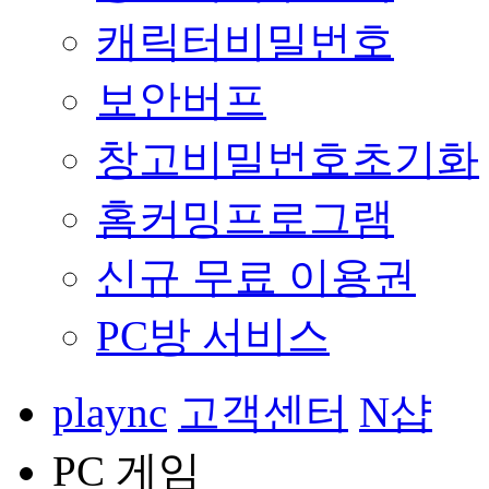
캐릭터비밀번호
보안버프
창고비밀번호초기화
홈커밍프로그램
신규 무료 이용권
PC방 서비스
plaync
고객센터
N샵
PC 게임