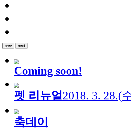
prev
next
Coming soon!
펫 리뉴얼
2018. 3. 28.
축데이