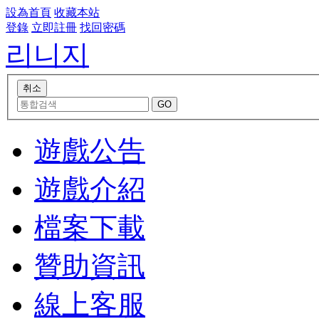
設為首頁
收藏本站
登錄
立即註冊
找回密碼
리니지
遊戲公告
遊戲介紹
檔案下載
贊助資訊
線上客服