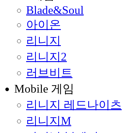
Blade&Soul
아이온
리니지
리니지2
러브비트
Mobile 게임
리니지 레드나이츠
리니지M