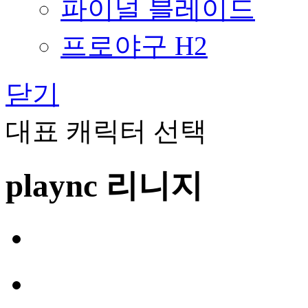
파이널 블레이드
프로야구 H2
닫기
대표 캐릭터 선택
plaync 리니지