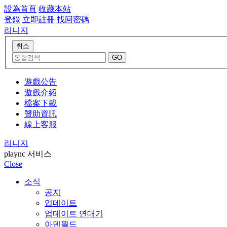
設為首頁
收藏本站
登錄
立即註冊
找回密碼
리니지
遊戲公告
遊戲介紹
檔案下載
贊助資訊
線上客服
리니지
plaync 서비스
Close
소식
공지
업데이트
업데이트 연대기
아덴월드