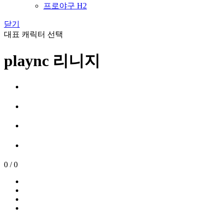
프로야구 H2
닫기
대표 캐릭터 선택
plaync 리니지
0
/
0