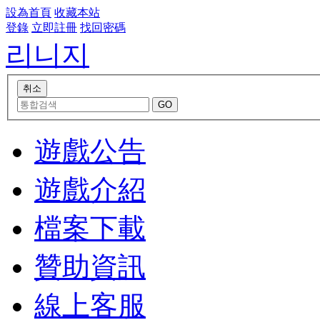
設為首頁
收藏本站
登錄
立即註冊
找回密碼
리니지
遊戲公告
遊戲介紹
檔案下載
贊助資訊
線上客服