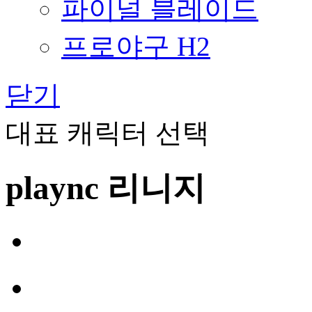
파이널 블레이드
프로야구 H2
닫기
대표 캐릭터 선택
plaync 리니지