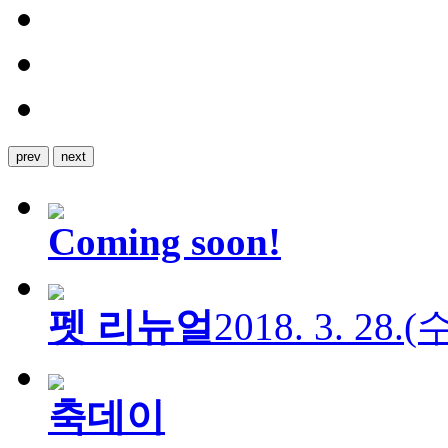
prev
next
Coming soon!
펫 리뉴얼
2018. 3. 28.
축데이