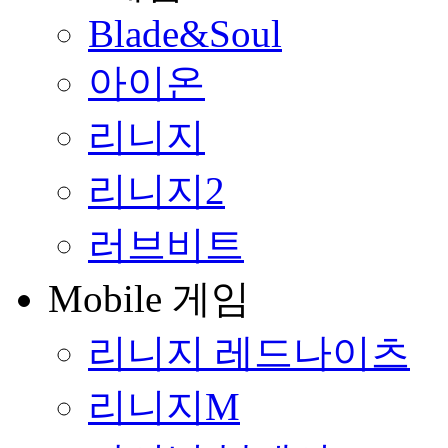
Blade&Soul
아이온
리니지
리니지2
러브비트
Mobile 게임
리니지 레드나이츠
리니지M