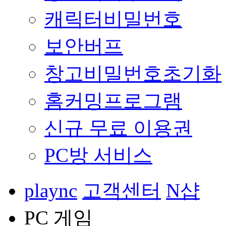
캐릭터비밀번호
보안버프
창고비밀번호초기화
홈커밍프로그램
신규 무료 이용권
PC방 서비스
plaync
고객센터
N샵
PC 게임